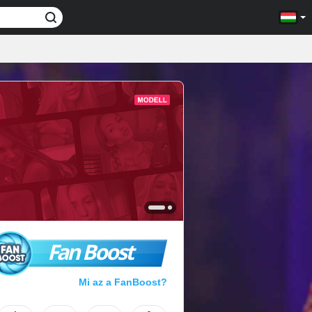
Fan Boost
Mi az a FanBoost?