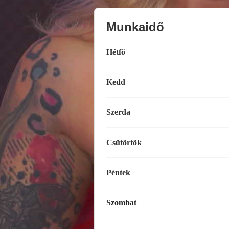
Munkaidő
Hétfő
Kedd
Szerda
Csütörtök
Péntek
Szombat