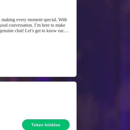
nd making every moment special. With
 good conversation. I’m here to make
 genuine chat! Let’s get to know each
Token küldése