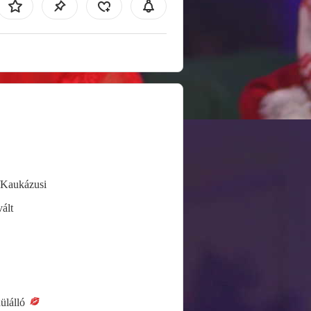
/Kaukázusi
ált
ülálló