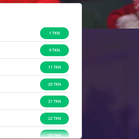
1 TKN
9 TKN
11 TKN
20 TKN
21 TKN
22 TKN
33 TKN